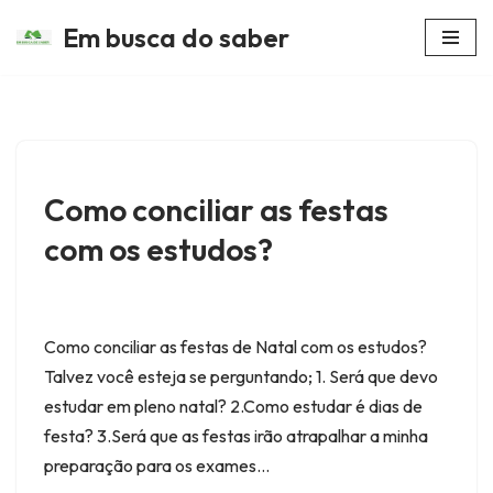
Em busca do saber
Avançar
para
o
conteúdo
Como conciliar as festas
com os estudos?
Como conciliar as festas de Natal com os estudos?
Talvez você esteja se perguntando; 1. Será que devo
estudar em pleno natal? 2.Como estudar é dias de
festa? 3.Será que as festas irão atrapalhar a minha
preparação para os exames…