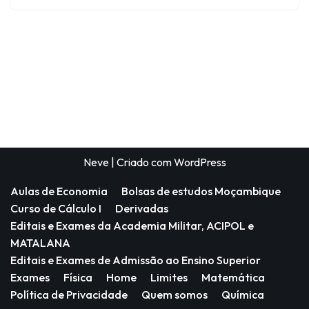
Neve
| Criado com
WordPress
Aulas de Economia
Bolsas de estudos Moçambique
Curso de Cálculo I
Derivadas
Editais e Exames da Academia Militar, ACIPOL e
MATALANA
Editais e Exames de Admissão ao Ensino Superior
Exames
Física
Home
Limites
Matemática
Política de Privacidade
Quem somos
Química