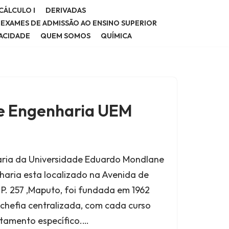
CÁLCULO I
DERIVADAS
E EXAMES DE ADMISSÃO AO ENSINO SUPERIOR
VACIDADE
QUEM SOMOS
QUÍMICA
e Engenharia UEM
ria da Universidade Eduardo Mondlane
aria esta localizado na Avenida de
.P. 257 ,Maputo, foi fundada em 1962
chefia centralizada, com cada curso
tamento específico.…