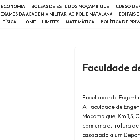
E ECONOMIA
BOLSAS DE ESTUDOS MOÇAMBIQUE
CURSO DE 
E EXAMES DA ACADEMIA MILITAR, ACIPOL E MATALANA
EDITAIS 
FÍSICA
HOME
LIMITES
MATEMÁTICA
POLÍTICA DE PRI
Faculdade d
Faculdade de Engenha
A Faculdade de Engenh
Moçambique, Km 1,5, C
com uma estrutura de 
associado a um Depar