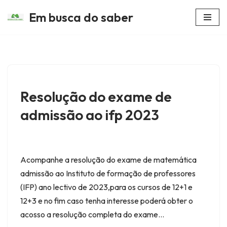
Em busca do saber
Avançar
para
o
conteúdo
Resolução do exame de
admissão ao ifp 2023
Acompanhe a resolução do exame de matemática
admissão ao Instituto de formação de professores
(IFP) ano lectivo de 2023,para os cursos de 12+1 e
12+3 e no fim caso tenha interesse poderá obter o
acosso a resolução completa do exame…