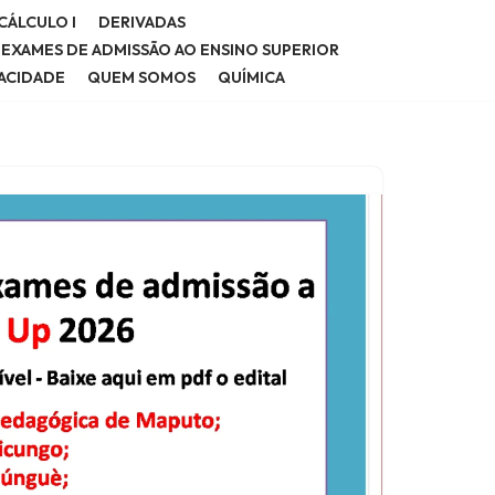
CÁLCULO I
DERIVADAS
E EXAMES DE ADMISSÃO AO ENSINO SUPERIOR
VACIDADE
QUEM SOMOS
QUÍMICA