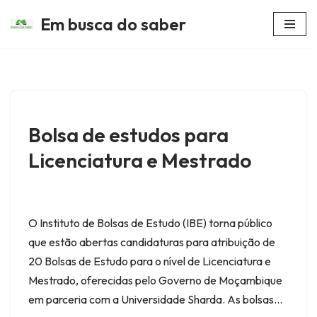
Em busca do saber
Avançar
para
o
conteúdo
Bolsa de estudos para
Licenciatura e Mestrado
O Instituto de Bolsas de Estudo (IBE) torna público
que estão abertas candidaturas para atribuição de
20 Bolsas de Estudo para o nível de Licenciatura e
Mestrado, oferecidas pelo Governo de Moçambique
em parceria com a Universidade Sharda. As bolsas…