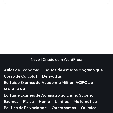
Neve
| Criado com
WordPress
Aulas de Economia
Bolsas de estudos Moçambique
Curso de Cálculo I
Derivadas
Editais e Exames da Academia Militar, ACIPOL e
MATALANA
Editais e Exames de Admissão ao Ensino Superior
Exames
Física
Home
Limites
Matemática
Política de Privacidade
Quem somos
Química