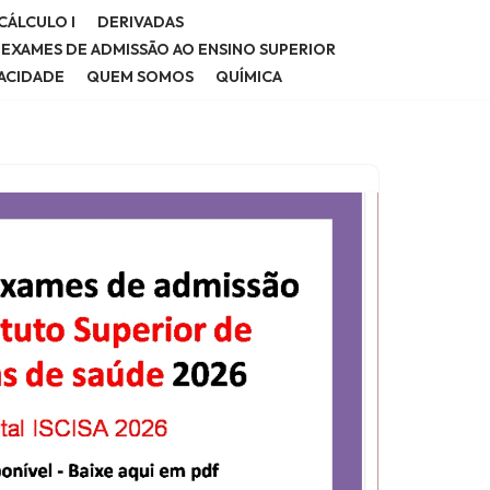
CÁLCULO I
DERIVADAS
E EXAMES DE ADMISSÃO AO ENSINO SUPERIOR
VACIDADE
QUEM SOMOS
QUÍMICA