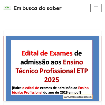
Em busca do saber
Avançar
para
o
conteúdo