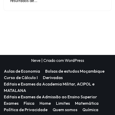
resultados de…
Neve
| Criado com
WordPress
Aulas de Economia
Bolsas de estudos Moçambique
Curso de Cálculo I
Derivadas
Editais e Exames da Academia Militar, ACIPOL e
MATALANA
Editais e Exames de Admissão ao Ensino Superior
Exames
Física
Home
Limites
Matemática
Política de Privacidade
Quem somos
Química