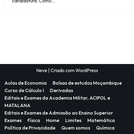
candidatura. Como…
Neve
| Criado com
WordPress
Aulas de Economia
Bolsas de estudos Moçambique
Curso de Cálculo I
Derivadas
Editais e Exames da Academia Militar, ACIPOL e
MATALANA
Editais e Exames de Admissão ao Ensino Superior
Exames
Física
Home
Limites
Matemática
Política de Privacidade
Quem somos
Química