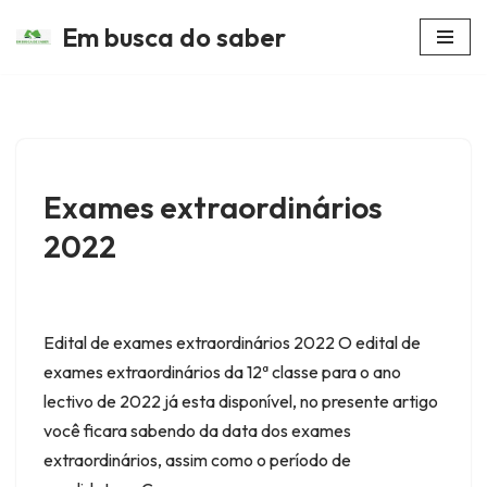
Em busca do saber
Avançar
para
o
conteúdo
Exames extraordinários
2022
Edital de exames extraordinários 2022 O edital de
exames extraordinários da 12ª classe para o ano
lectivo de 2022 já esta disponível, no presente artigo
você ficara sabendo da data dos exames
extraordinários, assim como o período de