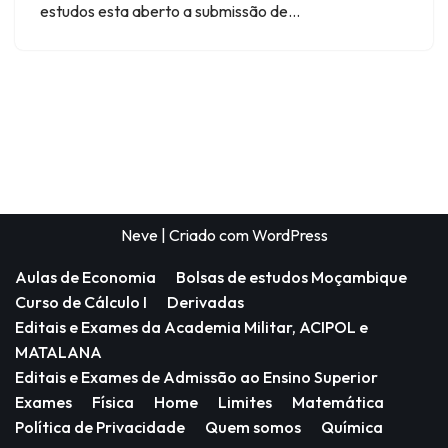
estudos esta aberto a submissão de…
Neve
| Criado com
WordPress
Aulas de Economia
Bolsas de estudos Moçambique
Curso de Cálculo I
Derivadas
Editais e Exames da Academia Militar, ACIPOL e
MATALANA
Editais e Exames de Admissão ao Ensino Superior
Exames
Física
Home
Limites
Matemática
Política de Privacidade
Quem somos
Química