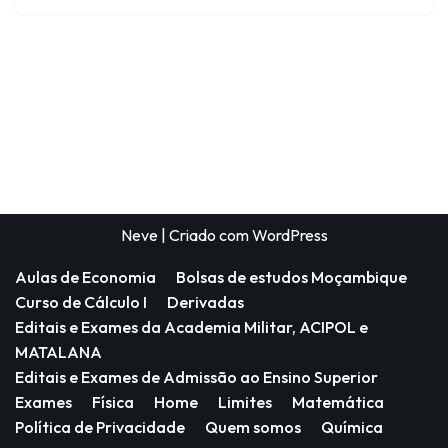
Neve
| Criado com
WordPress
Aulas de Economia
Bolsas de estudos Moçambique
Curso de Cálculo I
Derivadas
Editais e Exames da Academia Militar, ACIPOL e
MATALANA
Editais e Exames de Admissão ao Ensino Superior
Exames
Física
Home
Limites
Matemática
Política de Privacidade
Quem somos
Química