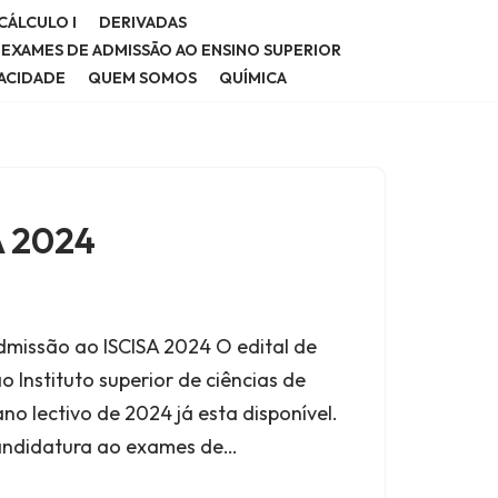
CÁLCULO I
DERIVADAS
E EXAMES DE ADMISSÃO AO ENSINO SUPERIOR
VACIDADE
QUEM SOMOS
QUÍMICA
A 2024
dmissão ao ISCISA 2024 O edital de
Instituto superior de ciências de
no lectivo de 2024 já esta disponível.
candidatura ao exames de…