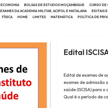
E ECONOMIA
BOLSAS DE ESTUDOS MOÇAMBIQUE
CURSO DE 
E EXAMES DA ACADEMIA MILITAR, ACIPOL E MATALANA
EDITAIS 
FÍSICA
HOME
LIMITES
MATEMÁTICA
POLÍTICA DE PRI
Edital ISCIS
Edital de exames de a
exames de admissão ao 
saúde (ISCISA) para o a
Qual é o período de 