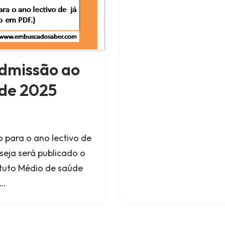
admissão ao
úde 2025
o para o ano lectivo de
seja será publicado o
ituto Médio de saúde
o…