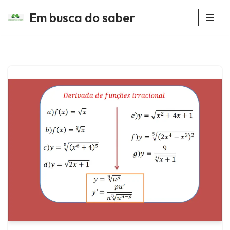
Em busca do saber
Avançar
para
o
conteúdo