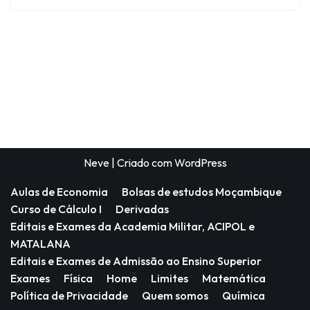
Neve
| Criado com
WordPress
Aulas de Economia
Bolsas de estudos Moçambique
Curso de Cálculo I
Derivadas
Editais e Exames da Academia Militar, ACIPOL e
MATALANA
Editais e Exames de Admissão ao Ensino Superior
Exames
Física
Home
Limites
Matemática
Política de Privacidade
Quem somos
Química