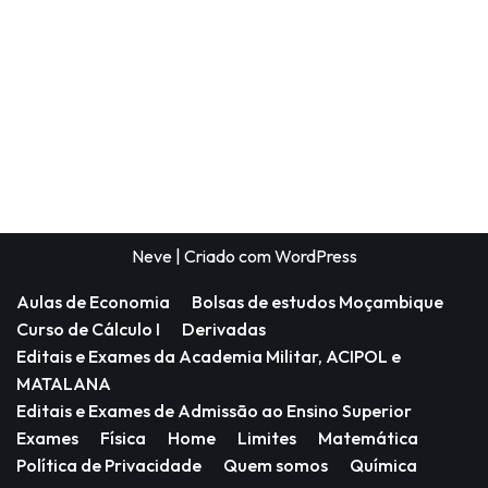
Neve
| Criado com
WordPress
Aulas de Economia
Bolsas de estudos Moçambique
Curso de Cálculo I
Derivadas
Editais e Exames da Academia Militar, ACIPOL e
MATALANA
Editais e Exames de Admissão ao Ensino Superior
Exames
Física
Home
Limites
Matemática
Política de Privacidade
Quem somos
Química