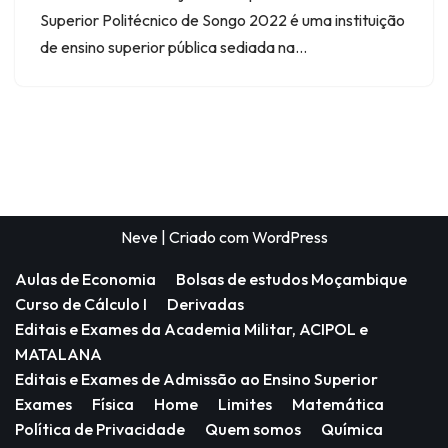
Superior Politécnico de Songo 2022 é uma instituição
de ensino superior pública sediada na…
Neve
| Criado com
WordPress
Aulas de Economia
Bolsas de estudos Moçambique
Curso de Cálculo I
Derivadas
Editais e Exames da Academia Militar, ACIPOL e
MATALANA
Editais e Exames de Admissão ao Ensino Superior
Exames
Física
Home
Limites
Matemática
Política de Privacidade
Quem somos
Química