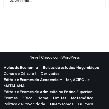
2024 serão…
Neve
| Criado com
WordPress
Aulas de Economia
Bolsas de estudos Moçambique
Curso de Cálculo I
Derivadas
Editais e Exames da Academia Militar, ACIPOL e
MATALANA
Editais e Exames de Admissão ao Ensino Superior
Exames
Física
Home
Limites
Matemática
Política de Privacidade
Quem somos
Química