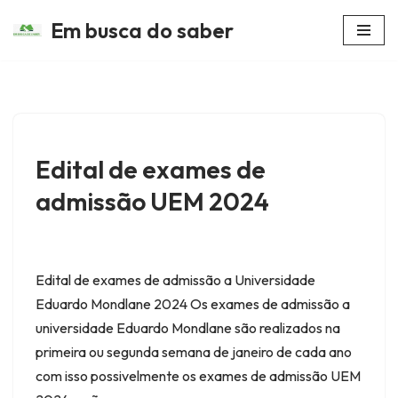
Em busca do saber
Avançar
para
o
conteúdo
Edital de exames de
admissão UEM 2024
Edital de exames de admissão a Universidade
Eduardo Mondlane 2024 Os exames de admissão a
universidade Eduardo Mondlane são realizados na
primeira ou segunda semana de janeiro de cada ano
com isso possivelmente os exames de admissão UEM