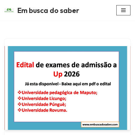
Em busca do saber
Avançar
para
o
conteúdo