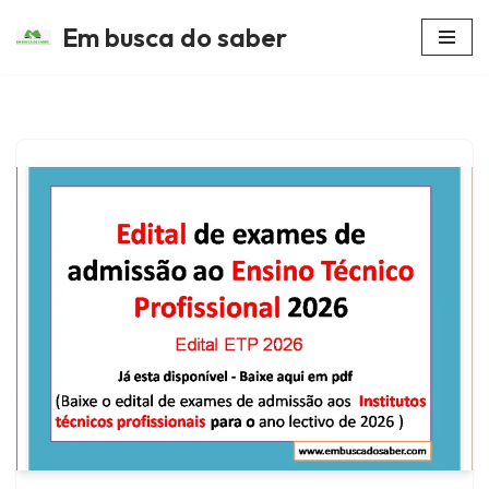
Em busca do saber
Avançar
para
o
conteúdo