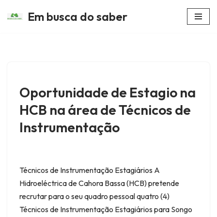
Em busca do saber
Avançar
para
o
conteúdo
Oportunidade de Estagio na
HCB na área de Técnicos de
Instrumentação
Técnicos de Instrumentação Estagiários A
Hidroeléctrica de Cahora Bassa (HCB) pretende
recrutar para o seu quadro pessoal quatro (4)
Técnicos de Instrumentação Estagiários para Songo