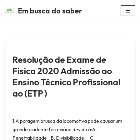
Em busca do saber
Avançar
para
o
conteúdo
Resolução de Exame de
Física 2020 Admissão ao
Ensino Técnico Profissional
ao (ETP )
1.A paragem brusca da locomotiva pode causar um
grande acidente ferroviário devido à:A.
Penetrabilidade B. Divisibilidade. C.