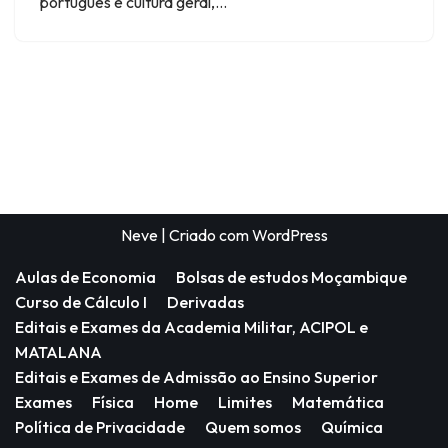
português e cultura geral,…
Neve
| Criado com
WordPress
Aulas de Economia
Bolsas de estudos Moçambique
Curso de Cálculo I
Derivadas
Editais e Exames da Academia Militar, ACIPOL e
MATALANA
Editais e Exames de Admissão ao Ensino Superior
Exames
Física
Home
Limites
Matemática
Política de Privacidade
Quem somos
Química