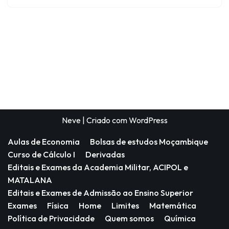
Neve
| Criado com
WordPress
Aulas de Economia
Bolsas de estudos Moçambique
Curso de Cálculo I
Derivadas
Editais e Exames da Academia Militar, ACIPOL e
MATALANA
Editais e Exames de Admissão ao Ensino Superior
Exames
Física
Home
Limites
Matemática
Política de Privacidade
Quem somos
Química