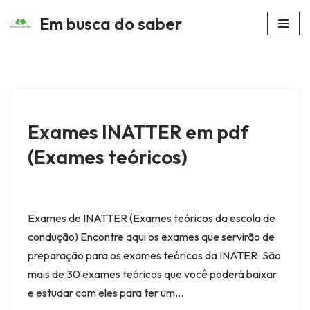
Em busca do saber
Avançar
para
o
conteúdo
Exames INATTER em pdf
(Exames teóricos)
Exames de INATTER (Exames teóricos da escola de
condução) Encontre aqui os exames que servirão de
preparação para os exames teóricos da INATER. São
mais de 30 exames teóricos que você poderá baixar
e estudar com eles para ter um…