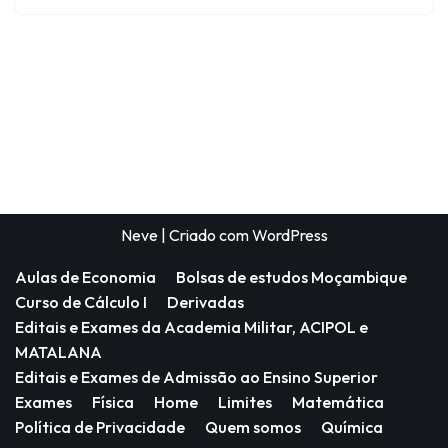
Neve
| Criado com
WordPress
Aulas de Economia
Bolsas de estudos Moçambique
Curso de Cálculo I
Derivadas
Editais e Exames da Academia Militar, ACIPOL e
MATALANA
Editais e Exames de Admissão ao Ensino Superior
Exames
Física
Home
Limites
Matemática
Política de Privacidade
Quem somos
Química