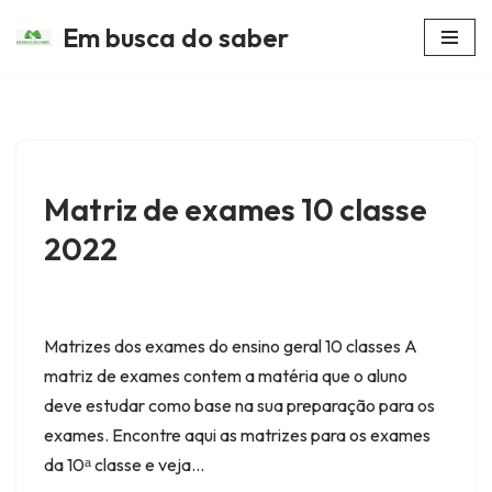
Em busca do saber
Avançar
para
o
conteúdo
Matriz de exames 10 classe
2022
Matrizes dos exames do ensino geral 10 classes A
matriz de exames contem a matéria que o aluno
deve estudar como base na sua preparação para os
exames. Encontre aqui as matrizes para os exames
da 10ᵃ classe e veja…