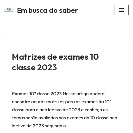
Em busca do saber
Avançar
para
o
conteúdo
Matrizes de exames 10
classe 2023
Exames 10ª classe 2023 Nesse artigo poderá
encontre aqui as matrizes para os exames da 10ᵃ
classe para o ano lectivo de 2023 e conheça os
temas serão avaliados nos exames da 10 classe ano
lectivo de 2023 segundo o…