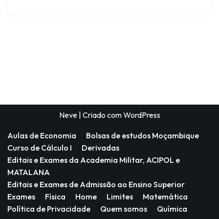
Neve
| Criado com
WordPress
Aulas de Economia
Bolsas de estudos Moçambique
Curso de Cálculo I
Derivadas
Editais e Exames da Academia Militar, ACIPOL e
MATALANA
Editais e Exames de Admissão ao Ensino Superior
Exames
Física
Home
Limites
Matemática
Política de Privacidade
Quem somos
Química