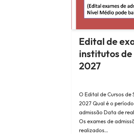
Edital de e
institutos d
2027
O Edital de Cursos de 
2027 Qual é o períod
admissão Data de rea
Os exames de admissã
realizados…