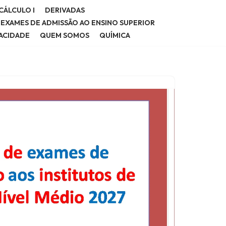
CÁLCULO I
DERIVADAS
E EXAMES DE ADMISSÃO AO ENSINO SUPERIOR
VACIDADE
QUEM SOMOS
QUÍMICA