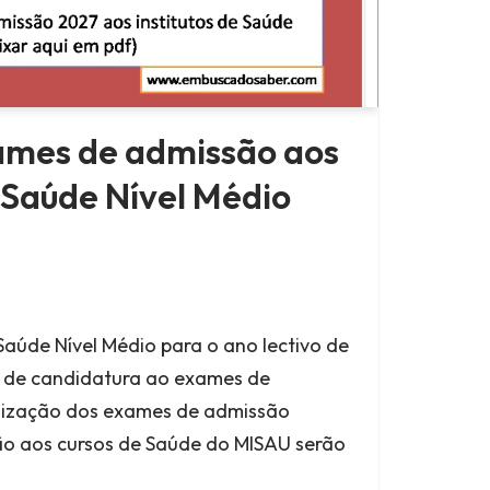
xames de admissão aos
e Saúde Nível Médio
Saúde Nível Médio para o ano lectivo de
o de candidatura ao exames de
lização dos exames de admissão
o aos cursos de Saúde do MISAU serão