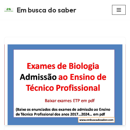
Em busca do saber
Avançar
para
o
conteúdo