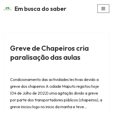
Em busca do saber
Avançar
para
o
conteúdo
Greve de Chapeiros cria
paralisação das aulas
Condicionamento das actividades lectivas devido a
greve dos chapeiros A cidade Maputo registou hoje
(04 de Julho de 2022) uma agitação divido a greve
por parte dos transportadores públicos (chapeiros), a
greve iniciou logo no inicio da manha e teve…