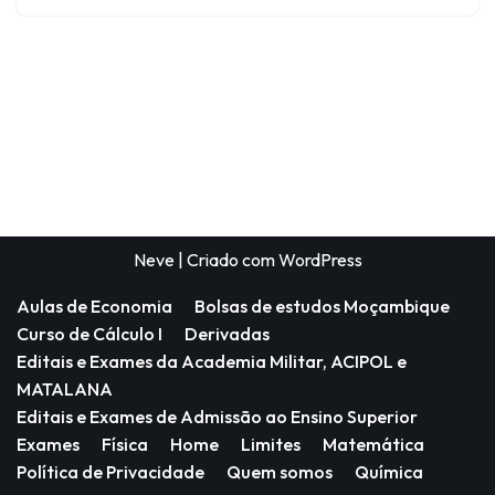
Neve
| Criado com
WordPress
Aulas de Economia
Bolsas de estudos Moçambique
Curso de Cálculo I
Derivadas
Editais e Exames da Academia Militar, ACIPOL e
MATALANA
Editais e Exames de Admissão ao Ensino Superior
Exames
Física
Home
Limites
Matemática
Política de Privacidade
Quem somos
Química