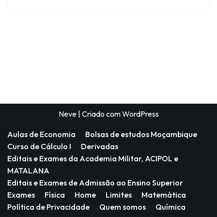
Neve
| Criado com
WordPress
Aulas de Economia
Bolsas de estudos Moçambique
Curso de Cálculo I
Derivadas
Editais e Exames da Academia Militar, ACIPOL e
MATALANA
Editais e Exames de Admissão ao Ensino Superior
Exames
Física
Home
Limites
Matemática
Política de Privacidade
Quem somos
Química