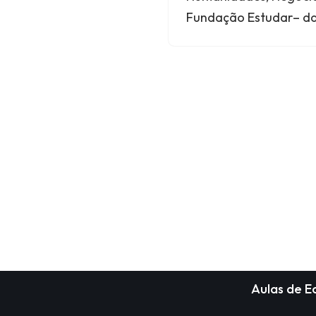
Fundação Estudar– da 
Aulas de 