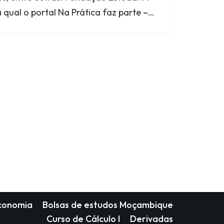
qual o portal Na Prática faz parte –…
Economia
Bolsas de estudos Moçambique
Curso de Cálculo I
Derivadas