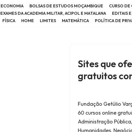
E ECONOMIA
BOLSAS DE ESTUDOS MOÇAMBIQUE
CURSO DE 
E EXAMES DA ACADEMIA MILITAR, ACIPOL E MATALANA
EDITAIS 
FÍSICA
HOME
LIMITES
MATEMÁTICA
POLÍTICA DE PRI
Sites que of
gratuitos co
Fundação Getúlio Var
60 cursos online gratu
Administração Pública
Humanidades, Negócios