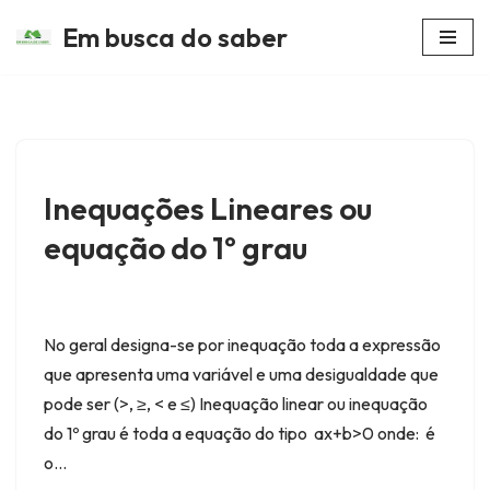
Em busca do saber
Avançar
para
o
conteúdo
Inequações Lineares ou
equação do 1º grau
No geral designa-se por inequação toda a expressão
que apresenta uma variável e uma desigualdade que
pode ser (>, ≥, < e ≤) Inequação linear ou inequação
do 1º grau é toda a equação do tipo ax+b>0 onde: é
o…