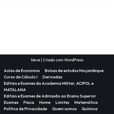
Neve
| Criado com
WordPress
Aulas de Economia
Bolsas de estudos Moçambique
Curso de Cálculo I
Derivadas
Editais e Exames da Academia Militar, ACIPOL e
MATALANA
Editais e Exames de Admissão ao Ensino Superior
Exames
Física
Home
Limites
Matemática
Política de Privacidade
Quem somos
Química