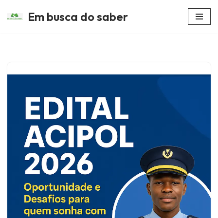
Em busca do saber
Avançar
para
o
conteúdo