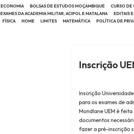
E ECONOMIA
BOLSAS DE ESTUDOS MOÇAMBIQUE
CURSO DE 
E EXAMES DA ACADEMIA MILITAR, ACIPOL E MATALANA
EDITAIS 
FÍSICA
HOME
LIMITES
MATEMÁTICA
POLÍTICA DE PRI
Inscrição U
Inscrição Universidad
para os exames de ad
Mondlane UEM é feita 
documentos necessário
fazer a pré-inscrição 