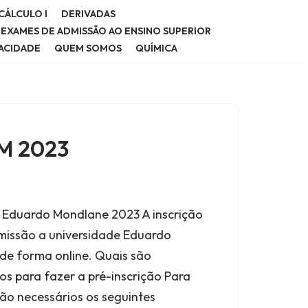
CÁLCULO I
DERIVADAS
E EXAMES DE ADMISSÃO AO ENSINO SUPERIOR
VACIDADE
QUEM SOMOS
QUÍMICA
EM 2023
e Eduardo Mondlane 2023 A inscrição
missão a universidade Eduardo
de forma online. Quais são
s para fazer a pré-inscrição Para
são necessários os seguintes