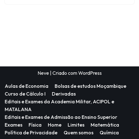
Neve
| Criado com
WordPress
Aulas de Economia
Bolsas de estudos Moçambique
Curso de Cálculo I
Derivadas
Editais e Exames da Academia Militar, ACIPOL e
MATALANA
Editais e Exames de Admissão ao Ensino Superior
Exames
Física
Home
Limites
Matemática
Política de Privacidade
Quem somos
Química