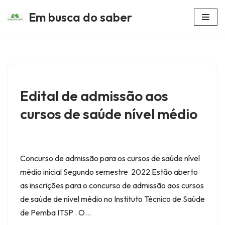
Em busca do saber
Avançar
para
o
conteúdo
Edital de admissão aos
cursos de saúde nível médio
Concurso de admissão para os cursos de saúde nível
médio inicial Segundo semestre 2022 Estão aberto
as inscrições para o concurso de admissão aos cursos
de saúde de nível médio no Instituto Técnico de Saúde
de Pemba ITSP . O…