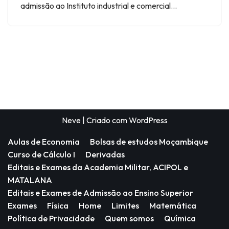
admissão ao Instituto industrial e comercial…
Neve
| Criado com
WordPress
Aulas de Economia
Bolsas de estudos Moçambique
Curso de Cálculo I
Derivadas
Editais e Exames da Academia Militar, ACIPOL e
MATALANA
Editais e Exames de Admissão ao Ensino Superior
Exames
Física
Home
Limites
Matemática
Política de Privacidade
Quem somos
Química