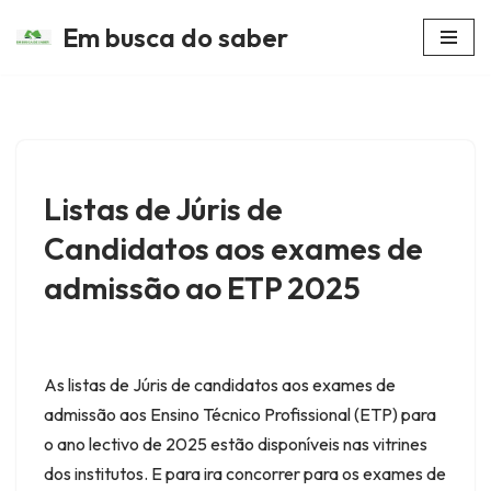
Em busca do saber
Avançar
para
o
conteúdo
Listas de Júris de
Candidatos aos exames de
admissão ao ETP 2025
As listas de Júris de candidatos aos exames de
admissão aos Ensino Técnico Profissional (ETP) para
o ano lectivo de 2025 estão disponíveis nas vitrines
dos institutos. E para ira concorrer para os exames de