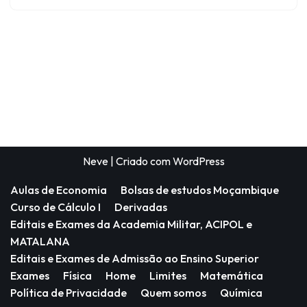
Neve
| Criado com
WordPress
Aulas de Economia
Bolsas de estudos Moçambique
Curso de Cálculo I
Derivadas
Editais e Exames da Academia Militar, ACIPOL e
MATALANA
Editais e Exames de Admissão ao Ensino Superior
Exames
Física
Home
Limites
Matemática
Política de Privacidade
Quem somos
Química