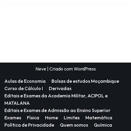
Neve
| Criado com
WordPress
Aulas de Economia
Bolsas de estudos Moçambique
Curso de Cálculo I
Derivadas
Editais e Exames da Academia Militar, ACIPOL e
MATALANA
Editais e Exames de Admissão ao Ensino Superior
Exames
Física
Home
Limites
Matemática
Política de Privacidade
Quem somos
Química