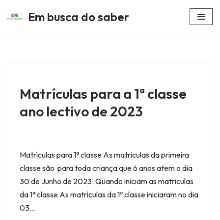
Em busca do saber
Avançar
para
o
conteúdo
Matrículas para a 1ª classe
ano lectivo de 2023
Matrículas para 1ª classe As matriculas da primeira
classe são para toda criança que 6 anos atem o dia
30 de Junho de 2023. Quando iniciam as matriculas
da 1ª classe As matrículas da 1ª classe iniciaram no dia
03…