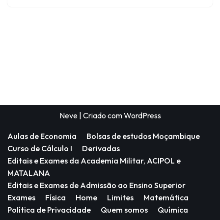
Neve
| Criado com
WordPress
Aulas de Economia
Bolsas de estudos Moçambique
Curso de Cálculo I
Derivadas
Editais e Exames da Academia Militar, ACIPOL e
MATALANA
Editais e Exames de Admissão ao Ensino Superior
Exames
Física
Home
Limites
Matemática
Política de Privacidade
Quem somos
Química