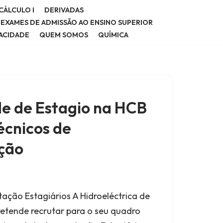
CÁLCULO I
DERIVADAS
E EXAMES DE ADMISSÃO AO ENSINO SUPERIOR
VACIDADE
QUEM SOMOS
QUÍMICA
e de Estagio na HCB
écnicos de
ção
ação Estagiários A Hidroeléctrica de
etende recrutar para o seu quadro