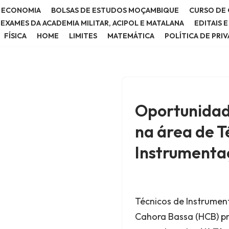
E ECONOMIA
BOLSAS DE ESTUDOS MOÇAMBIQUE
CURSO DE 
E EXAMES DA ACADEMIA MILITAR, ACIPOL E MATALANA
EDITAIS 
FÍSICA
HOME
LIMITES
MATEMÁTICA
POLÍTICA DE PRI
Oportunidad
na área de T
Instrumenta
Técnicos de Instrument
Cahora Bassa (HCB) pr