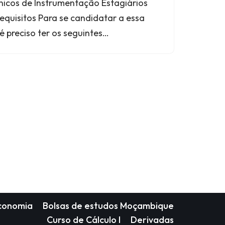
cnicos de Instrumentação Estagiários
equisitos Para se candidatar a essa
é preciso ter os seguintes…
Economia
Bolsas de estudos Moçambique
Curso de Cálculo I
Derivadas