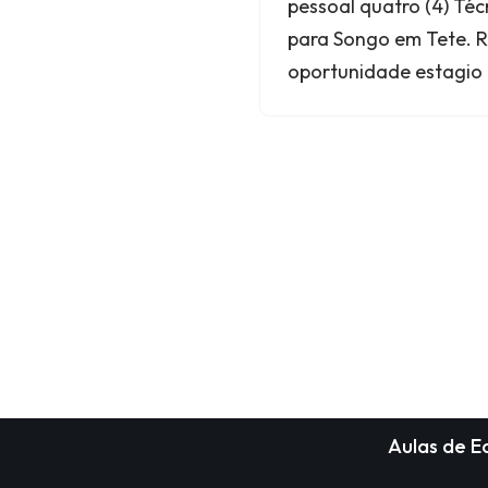
pessoal quatro (4) Té
para Songo em Tete. R
oportunidade estagio 
Aulas de 