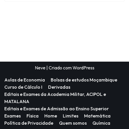
Neve
| Criado com
WordPress
Aulas de Economia
Bolsas de estudos Moçambique
Curso de Cálculo I
Derivadas
Editais e Exames da Academia Militar, ACIPOL e
MATALANA
Editais e Exames de Admissão ao Ensino Superior
Exames
Física
Home
Limites
Matemática
Política de Privacidade
Quem somos
Química