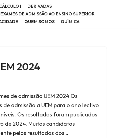
CÁLCULO I
DERIVADAS
E EXAMES DE ADMISSÃO AO ENSINO SUPERIOR
VACIDADE
QUEM SOMOS
QUÍMICA
UEM 2024
ames de admissão UEM 2024 Os
 de admissão a UEM para o ano lectivo
níveis. Os resultados foram publicados
iro de 2024. Muitos candidatos
nte pelos resultados dos…