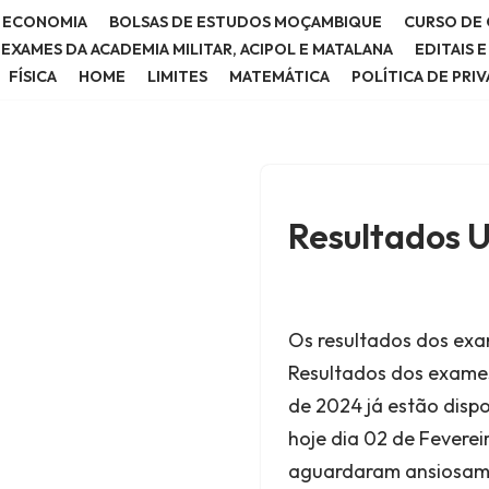
E ECONOMIA
BOLSAS DE ESTUDOS MOÇAMBIQUE
CURSO DE 
E EXAMES DA ACADEMIA MILITAR, ACIPOL E MATALANA
EDITAIS 
FÍSICA
HOME
LIMITES
MATEMÁTICA
POLÍTICA DE PRI
Resultados 
Os resultados dos ex
Resultados dos exames
de 2024 já estão dispo
hoje dia 02 de Fevere
aguardaram ansiosame