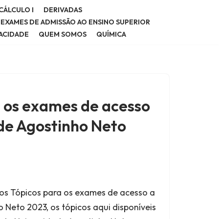
CÁLCULO I
DERIVADAS
E EXAMES DE ADMISSÃO AO ENSINO SUPERIOR
VACIDADE
QUEM SOMOS
QUÍMICA
a os exames de acesso
de Agostinho Neto
 os Tópicos para os exames de acesso a
 Neto 2023, os tópicos aqui disponíveis