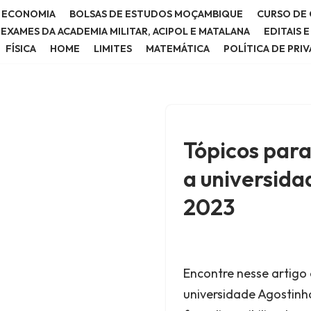
E ECONOMIA
BOLSAS DE ESTUDOS MOÇAMBIQUE
CURSO DE 
E EXAMES DA ACADEMIA MILITAR, ACIPOL E MATALANA
EDITAIS 
FÍSICA
HOME
LIMITES
MATEMÁTICA
POLÍTICA DE PRI
Tópicos par
a universida
2023
Encontre nesse artigo
universidade Agostinho