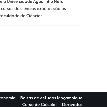
pela Universidade Agostinho Neto.
ursos de ciências exactas são os
 faculdade de Ciências…
Economia
Bolsas de estudos Moçambique
Curso de Cálculo I
Derivadas