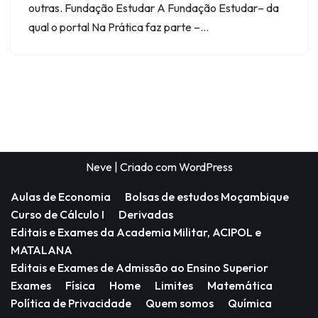
outras. Fundação Estudar A Fundação Estudar– da
qual o portal Na Prática faz parte –…
Neve
| Criado com
WordPress
Aulas de Economia
Bolsas de estudos Moçambique
Curso de Cálculo I
Derivadas
Editais e Exames da Academia Militar, ACIPOL e
MATALANA
Editais e Exames de Admissão ao Ensino Superior
Exames
Física
Home
Limites
Matemática
Política de Privacidade
Quem somos
Química