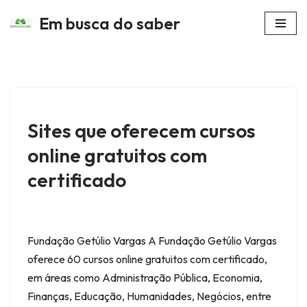
Em busca do saber
Avançar
para
o
conteúdo
Sites que oferecem cursos
online gratuitos com
certificado
Fundação Getúlio Vargas A Fundação Getúlio Vargas
oferece 60 cursos online gratuitos com certificado,
em áreas como Administração Pública, Economia,
Finanças, Educação, Humanidades, Negócios, entre