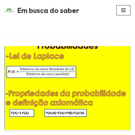
Em busca do saber
Avançar
para
o
conteúdo