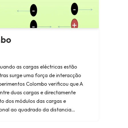
mbo
Quando as cargas eléctricas estão
ras surge uma força de interacção
xperimentos Colombo verificou que A
entre duas cargas e directamente
to dos módulos das cargas e
ional ao quadrado da distancia…