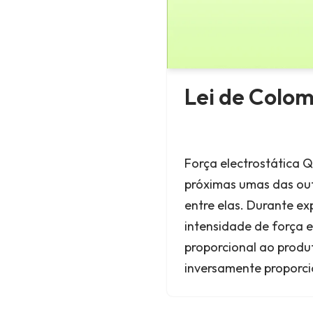
Lei de Colo
Força electrostática 
próximas umas das out
entre elas. Durante e
intensidade de força 
proporcional ao produ
inversamente proporc