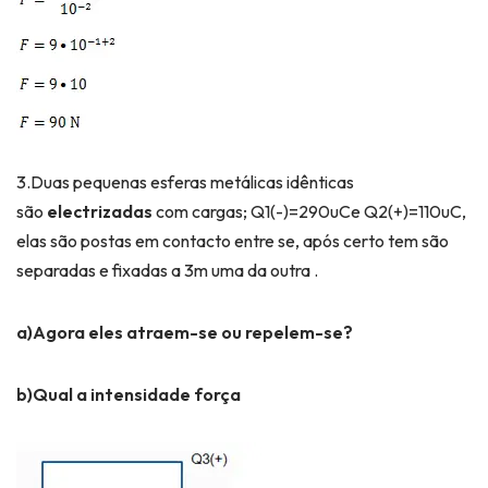
3.Duas pequenas esferas metálicas idênticas
são
electrizadas
com cargas; Q1(-)=290uCe Q2(+)=110uC,
elas são postas em contacto entre se, após certo tem são
separadas e fixadas a 3m uma da outra .
a)Agora eles atraem-se ou repelem-se?
b)Qual a intensidade
força