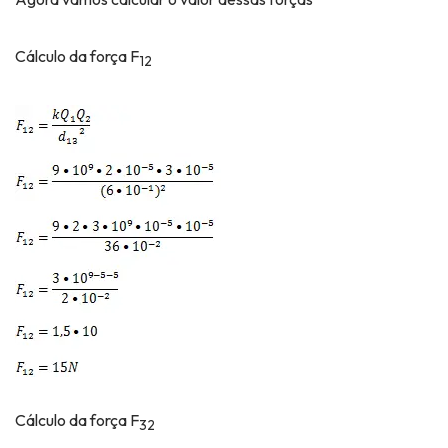
Cálculo da força F
12
Cálculo da força F
32