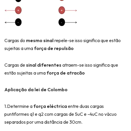
Cargas do
mesmo sinal
repele-se isso significa que estão
sujeitas a uma
força de
repulsão
Cargas de
sinal diferentes
atraem-se isso significa que
estão sujeitas a uma
força de
atracão
Aplicação da lei de
Colombo
1.Determine a
força eléctrica
entre duas cargas
puntiformes q1 e q2 com cargas de 5uC e -4uC no vácuo
separados por uma distância de 30cm.