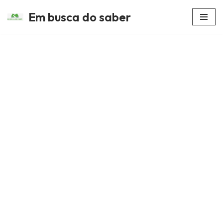
Em busca do saber
Avançar
para
o
conteúdo