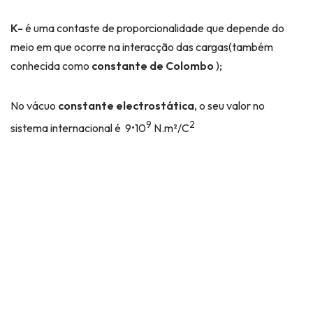
K-
é uma contaste de proporcionalidade que depende do
meio em que ocorre na interacção das cargas(também
conhecida como
constante de Colombo
);
No vácuo
constante electrostática
, o seu valor no
9
2
sistema internacional é 9•10
N.m²/C