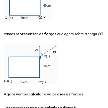
Vamos
representar as
forças
que agem sobre a carga Q3
Agora vamos calcular o valor dessas forças
Optaremos por primeiro
calcular a força F