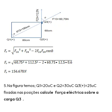
5.Na figura temos; Q1=20uC e Q2=30uC Q3(+)=25uC
fixadas nas posições
calcule força eléctrica sobre a
carga Q3 .