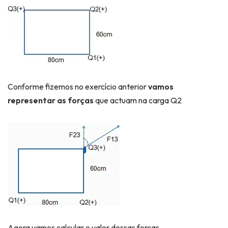
Conforme fizemos no exercício anterior
vamos
representar as forças
que actuam na carga Q2
Agora vamos calcular o valor dessas forças