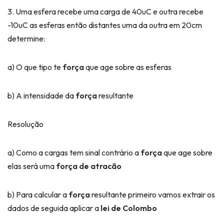
3. Uma esfera recebe uma carga de 40uC e outra recebe
-10uC as esferas então distantes uma da outra em 20cm
determine:
a) O que tipo te
força
que age sobre as esferas
b) A intensidade da
força
resultante
Resolução
a) Como a cargas tem sinal contrário a
força
que age sobre
elas será uma
força de atracão
b) Para calcular a
força
resultante primeiro vamos extrair os
dados de seguida aplicar a
lei de Colombo