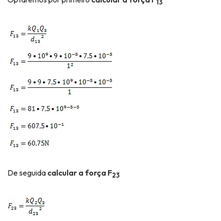
13
De seguida
calcular a força F
23