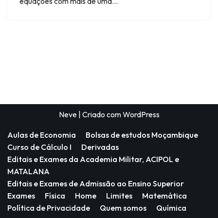
equações com mais de uma…
Neve
| Criado com
WordPress
Aulas de Economia
Bolsas de estudos Moçambique
Curso de Cálculo I
Derivadas
Editais e Exames da Academia Militar, ACIPOL e
MATALANA
Editais e Exames de Admissão ao Ensino Superior
Exames
Física
Home
Limites
Matemática
Política de Privacidade
Quem somos
Química