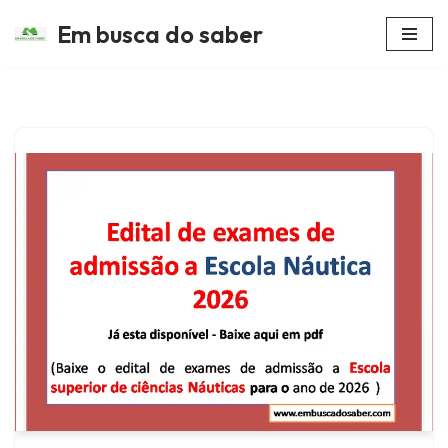
Em busca do saber
Avançar
para
o
conteúdo