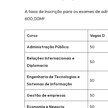
A taxa de Inscrição para os exames de ad
600,00Mt
Curso
Vagas D
Administração Pública
50
Relações Internacionais e
50
Diplomacia
Engenharia de Tecnologias e
50
Sistemas de Informação
Gestão de empresas
50
Economia e Negocio
50