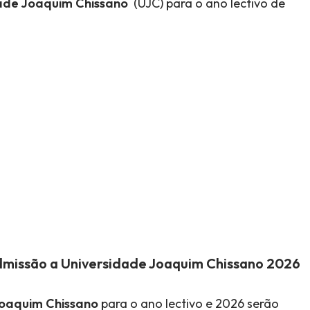
ade Joaquim Chissano
(UJC) para o ano lectivo de
dmissão a Universidade Joaquim Chissano
2026
Joaquim Chissano
para o ano lectivo e 2026 serão