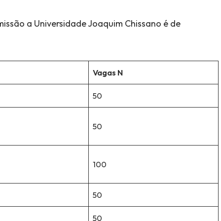
missão a Universidade Joaquim Chissano é de
Vagas N
50
50
100
50
50