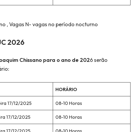
no , Vagas N- vagas no período nocturno
JC 202
6
Joaquim Chissano para o ano de 202
6 serão
rio:
HORÁRIO
ira 17/12/2025
08-10 Horas
ira 17/12/2025
08-10 Horas
ira 17/12/2025
08-10 Horas