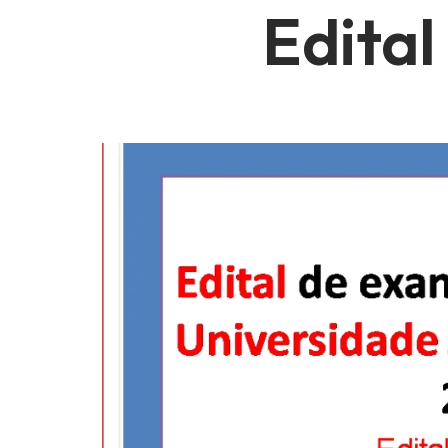
Edita