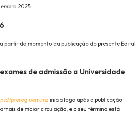
ezembro 2025.
6
 partir do momento da publicação do presente Edital
s exames de admissão a Universidade
tps://prereg.uem.mz
inicia logo após a publicação
ornais de maior circulação, e o seu término está