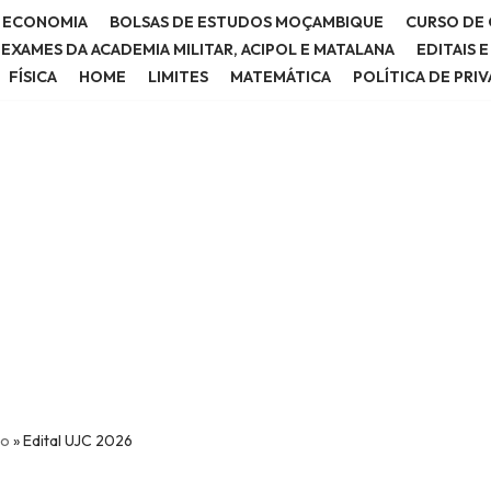
E ECONOMIA
BOLSAS DE ESTUDOS MOÇAMBIQUE
CURSO DE 
E EXAMES DA ACADEMIA MILITAR, ACIPOL E MATALANA
EDITAIS 
FÍSICA
HOME
LIMITES
MATEMÁTICA
POLÍTICA DE PRI
io
»
Edital UJC 2026