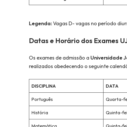
Legenda:
Vagas D- vagas no período diur
Datas e Horário dos Exames U
Os exames de admissão a
Universidade 
realizados obedecendo o seguinte calendá
DISCIPLINA
DATA
Português
Quarta-fe
História
Quinta-fe
Matemática
Quinta-fe