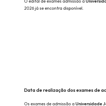
O edital de exames admissão a
Universid
2026 já se encontra disponível.
Data de realização dos exames de a
Os exames de admissão a
Universidade 