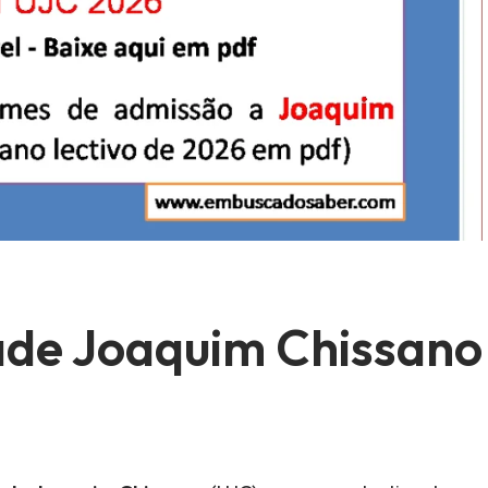
dade Joaquim Chissano