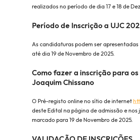
realizados no período de dia 17 e 18 de D
Período de Inscrição
a UJC 202
As candidaturas podem ser apresentadas a
até dia 19 de Novembro de 2025.
Como fazer a inscrição para o
Joaquim Chissano
O Pré-registo online no sítio de internet
ht
deste Edital na página de admissão e nos j
marcado para 19 de Novembro de 2025.
VALIDAÇÃO DE INSCRIÇÕES