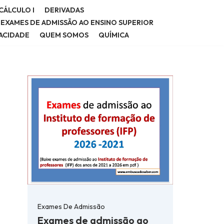
CÁLCULO I
DERIVADAS
E EXAMES DE ADMISSÃO AO ENSINO SUPERIOR
VACIDADE
QUEM SOMOS
QUÍMICA
Exames De Admissão
Exames de admissão ao