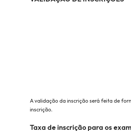
A validação da inscrição será feita de f
inscrição.
Taxa de inscrição para os exa